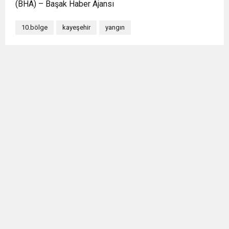
(BHA) – Başak Haber Ajansı
10.bölge
kayeşehir
yangın