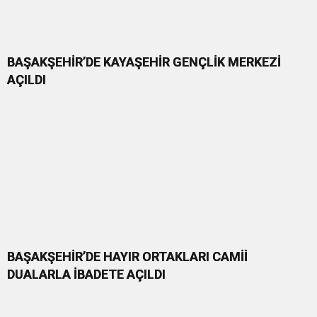
BAŞAKŞEHİR’DE KAYAŞEHİR GENÇLİK MERKEZİ
AÇILDI
BAŞAKŞEHİR’DE HAYIR ORTAKLARI CAMİİ
DUALARLA İBADETE AÇILDI