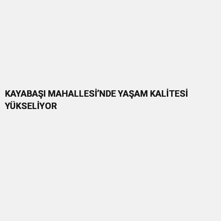
KAYABAŞI MAHALLESİ’NDE YAŞAM KALİTESİ
YÜKSELİYOR