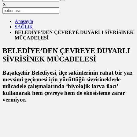
X
Anasayfa
SAĞLIK
BELEDİYE’DEN ÇEVREYE DUYARLI SİVRİSİNEK
MÜCADELESİ
BELEDİYE’DEN ÇEVREYE DUYARLI
SİVRİSİNEK MÜCADELESİ
Başakşehir Belediyesi, ilçe sakinlerinin rahat bir yaz
mevsimi geçirmesi için yürüttüğü sivrisineklerle
mücadele çalışmalarında ‘biyolojik larva ilacı’
kullanarak hem çevreye hem de ekosisteme zarar
vermiyor.