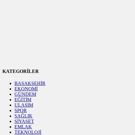
KATEGORİLER
BAŞAKŞEHİR
EKONOMİ
GÜNDEM
EĞİTİM
ULAŞIM
SPOR
SAĞLIK
SİYASET
EMLAK
TEKNOLOJİ