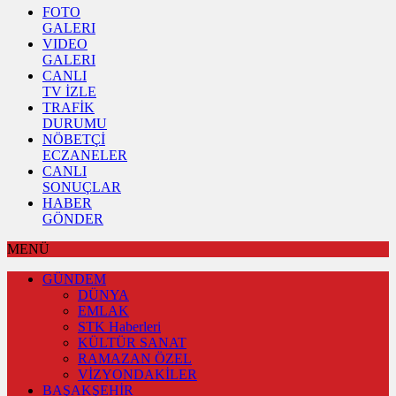
FOTO
GALERI
VIDEO
GALERI
CANLI
TV İZLE
TRAFİK
DURUMU
NÖBETÇİ
ECZANELER
CANLI
SONUÇLAR
HABER
GÖNDER
MENÜ
GÜNDEM
DÜNYA
EMLAK
STK Haberleri
KÜLTÜR SANAT
RAMAZAN ÖZEL
VİZYONDAKİLER
BAŞAKŞEHİR