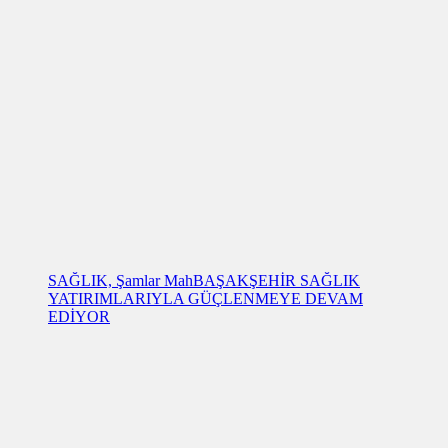
SAĞLIK, Şamlar Mah
BAŞAKŞEHİR SAĞLIK
YATIRIMLARIYLA GÜÇLENMEYE DEVAM
EDİYOR