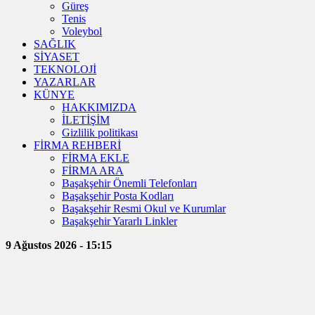
Güreş
Tenis
Voleybol
SAĞLIK
SİYASET
TEKNOLOJİ
YAZARLAR
KÜNYE
HAKKIMIZDA
İLETİŞİM
Gizlilik politikası
FİRMA REHBERİ
FİRMA EKLE
FİRMA ARA
Başakşehir Önemli Telefonları
Başakşehir Posta Kodları
Başakşehir Resmi Okul ve Kurumlar
Başakşehir Yararlı Linkler
9 Ağustos 2026 - 15:15