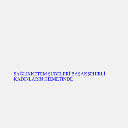
SAĞLIK
KETEM ŞUBELERİ BAŞAKŞEHİRLİ
KADINLARIN HİZMETİNDE