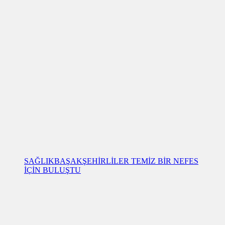
SAĞLIK
BAŞAKŞEHİRLİLER TEMİZ BİR NEFES
İÇİN BULUŞTU