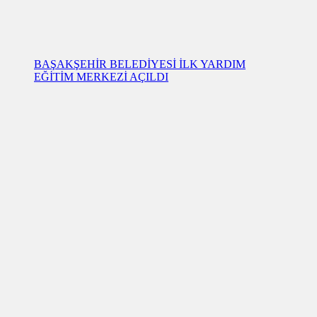
BAŞAKŞEHİR BELEDİYESİ İLK YARDIM
EĞİTİM MERKEZİ AÇILDI