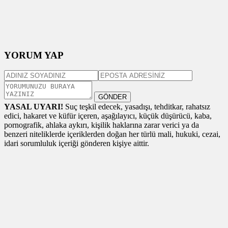
YORUM YAP
GÖNDER
YASAL UYARI!
Suç teşkil edecek, yasadışı, tehditkar, rahatsız
edici, hakaret ve küfür içeren, aşağılayıcı, küçük düşürücü, kaba,
pornografik, ahlaka aykırı, kişilik haklarına zarar verici ya da
benzeri niteliklerde içeriklerden doğan her türlü mali, hukuki, cezai,
idari sorumluluk içeriği gönderen kişiye aittir.