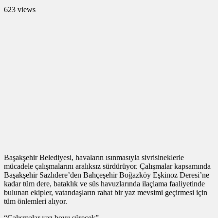
623 views
Başakşehir Belediyesi, havaların ısınmasıyla sivrisineklerle
mücadele çalışmalarını aralıksız sürdürüyor. Çalışmalar kapsamında
Başakşehir Sazlıdere’den Bahçeşehir Boğazköy Eşkinoz Deresi’ne
kadar tüm dere, bataklık ve süs havuzlarında ilaçlama faaliyetinde
bulunan ekipler, vatandaşların rahat bir yaz mevsimi geçirmesi için
tüm önlemleri alıyor.
“Çalışmalar yaz boyu sürecek”