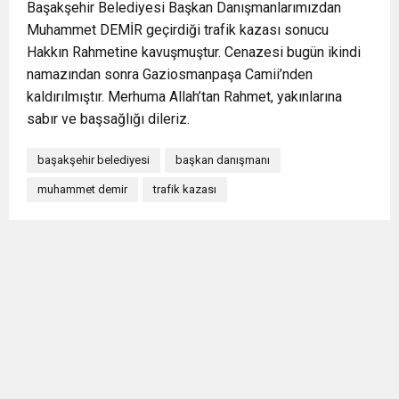
Başakşehir Belediyesi Başkan Danışmanlarımızdan
Muhammet DEMİR geçirdiği trafik kazası sonucu
Hakkın Rahmetine kavuşmuştur. Cenazesi bugün ikindi
namazından sonra Gaziosmanpaşa Camii’nden
kaldırılmıştır. Merhuma Allah’tan Rahmet, yakınlarına
sabır ve başsağlığı dileriz.
başakşehir belediyesi
başkan danışmanı
muhammet demir
trafik kazası