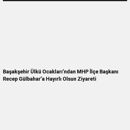
YOK
Başakşehir Ülkü Ocakları’ndan MHP İlçe Başkanı
Recep Gülbahar’a Hayırlı Olsun Ziyareti