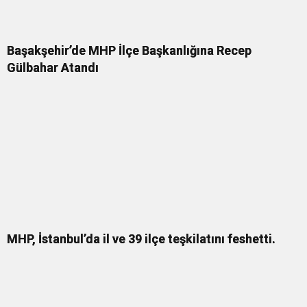
Başakşehir’de MHP İlçe Başkanlığına Recep
Gülbahar Atandı
MHP, İstanbul’da il ve 39 ilçe teşkilatını feshetti.