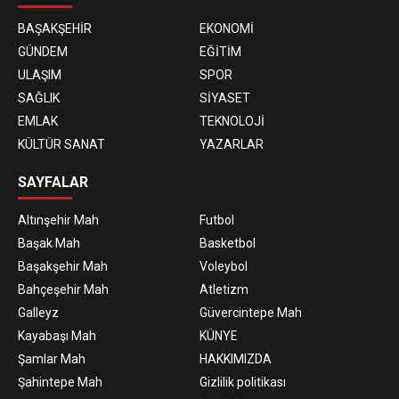
BAŞAKŞEHİR
EKONOMİ
GÜNDEM
EĞİTİM
ULAŞIM
SPOR
SAĞLIK
SİYASET
EMLAK
TEKNOLOJİ
KÜLTÜR SANAT
YAZARLAR
SAYFALAR
Altınşehir Mah
Futbol
Başak Mah
Basketbol
Başakşehir Mah
Voleybol
Bahçeşehir Mah
Atletizm
Galleyz
Güvercintepe Mah
Kayabaşı Mah
KÜNYE
Şamlar Mah
HAKKIMIZDA
Şahintepe Mah
Gizlilik politikası