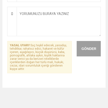
YASAL UYARI!
Suç teşkil edecek, yasadışı,
GÖNDER
tehditkar, rahatsız edici, hakaret ve küfür
içeren, aşağılayıcı, küçük düşürücü, kaba,
pornografik, ahlaka aykırı, kişilik haklarına
zarar verici ya da benzeri niteliklerde
içeriklerden doğan her türlü mali, hukuki,
cezai, idari sorumluluk içeriği gönderen
kişiye aittir.