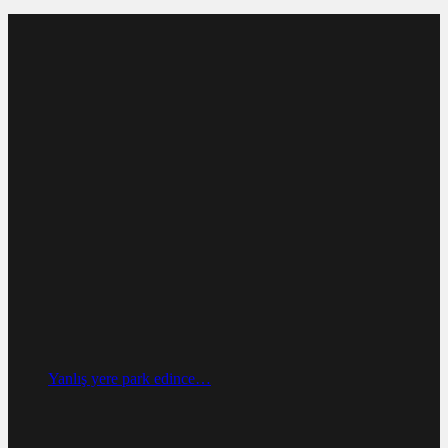
Yanlış yere park edince…