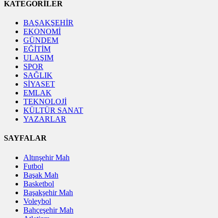
KATEGORİLER
BAŞAKŞEHİR
EKONOMİ
GÜNDEM
EĞİTİM
ULAŞIM
SPOR
SAĞLIK
SİYASET
EMLAK
TEKNOLOJİ
KÜLTÜR SANAT
YAZARLAR
SAYFALAR
Altınşehir Mah
Futbol
Başak Mah
Basketbol
Başakşehir Mah
Voleybol
Bahçeşehir Mah