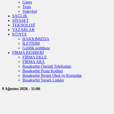
Güreş
Tenis
Voleybol
SAĞLIK
SİYASET
TEKNOLOJİ
YAZARLAR
KÜNYE
HAKKIMIZDA
İLETİŞİM
Gizlilik politikası
FİRMA REHBERİ
FİRMA EKLE
FİRMA ARA
Başakşehir Önemli Telefonları
Başakşehir Posta Kodları
Başakşehir Resmi Okul ve Kurumlar
Başakşehir Yararlı Linkler
9 Ağustos 2026 - 11:06