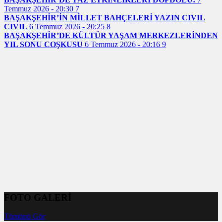
Temmuz 2026 - 20:30
7
BAŞAKŞEHİR’İN MİLLET BAHÇELERİ YAZIN CIVIL
CIVIL
6 Temmuz 2026 - 20:25
8
BAŞAKŞEHİR’DE KÜLTÜR YAŞAM MERKEZLERİNDEN
YIL SONU COŞKUSU
6 Temmuz 2026 - 20:16
9
FOTO GALERİ
Tümünü Gör