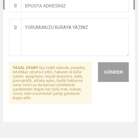
YASAL UYARI!
Suç teşkil edecek, yasadışı,
GÖNDER
tehditkar, rahatsız edici, hakaret ve küfür
içeren, aşağılayıcı, küçük düşürücü, kaba,
pornografik, ahlaka aykırı, kişilik haklarına
zarar verici ya da benzeri niteliklerde
içeriklerden doğan her türlü mali, hukuki,
cezai, idari sorumluluk içeriği gönderen
kişiye aittir.