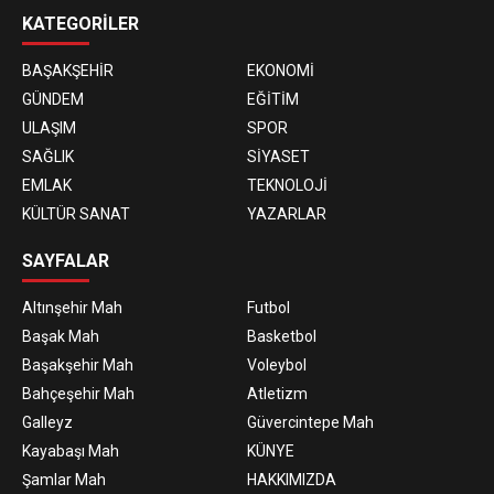
KATEGORİLER
BAŞAKŞEHİR
EKONOMİ
GÜNDEM
EĞİTİM
ULAŞIM
SPOR
SAĞLIK
SİYASET
EMLAK
TEKNOLOJİ
KÜLTÜR SANAT
YAZARLAR
SAYFALAR
Altınşehir Mah
Futbol
Başak Mah
Basketbol
Başakşehir Mah
Voleybol
Bahçeşehir Mah
Atletizm
Galleyz
Güvercintepe Mah
Kayabaşı Mah
KÜNYE
Şamlar Mah
HAKKIMIZDA