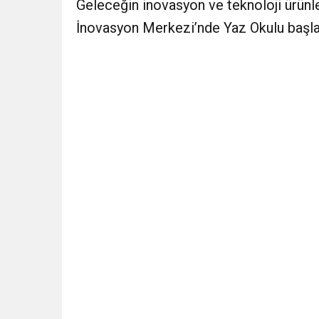
Geleceğin inovasyon ve teknoloji ürünler
İnovasyon Merkezi’nde Yaz Okulu başlad