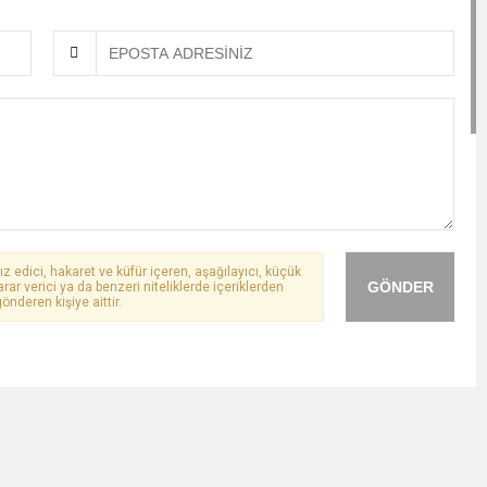
ız edici, hakaret ve küfür içeren, aşağılayıcı, küçük
GÖNDER
arar verici ya da benzeri niteliklerde içeriklerden
önderen kişiye aittir.