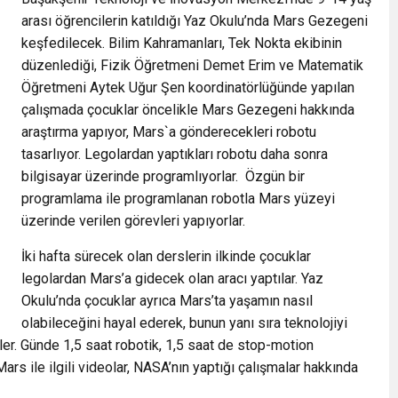
arası öğrencilerin katıldığı Yaz Okulu’nda Mars Gezegeni
keşfedilecek. Bilim Kahramanları, Tek Nokta ekibinin
düzenlediği, Fizik Öğretmeni Demet Erim ve Matematik
Öğretmeni Aytek Uğur Şen koordinatörlüğünde yapılan
çalışmada çocuklar öncelikle Mars Gezegeni hakkında
araştırma yapıyor, Mars`a gönderecekleri robotu
tasarlıyor. Legolardan yaptıkları robotu daha sonra
bilgisayar üzerinde programlıyorlar. Özgün bir
programlama ile programlanan robotla Mars yüzeyi
üzerinde verilen görevleri yapıyorlar.
İki hafta sürecek olan derslerin ilkinde çocuklar
legolardan Mars’a gidecek olan aracı yaptılar. Yaz
Okulu’nda çocuklar ayrıca Mars’ta yaşamın nasıl
olabileceğini hayal ederek, bunun yanı sıra teknolojiyi
r. Günde 1,5 saat robotik, 1,5 saat de stop-motion
s ile ilgili videolar, NASA’nın yaptığı çalışmalar hakkında