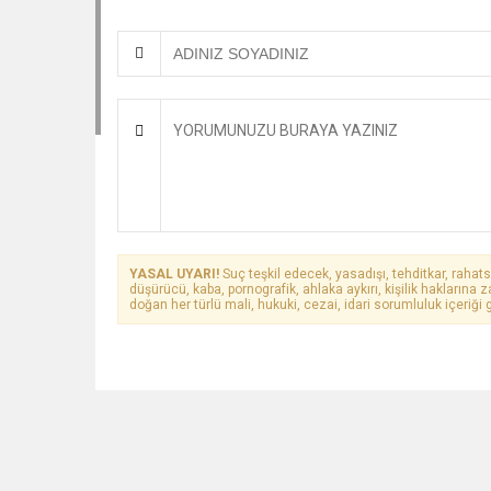
YASAL UYARI!
Suç teşkil edecek, yasadışı, tehditkar, rahats
düşürücü, kaba, pornografik, ahlaka aykırı, kişilik haklarına z
doğan her türlü mali, hukuki, cezai, idari sorumluluk içeriği g