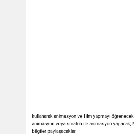
kullanarak animasyon ve film yapmayı öğrenecekle
animasyon veya scratch ile animasyon yapacak, Mar
bilgiler paylaşacaklar.