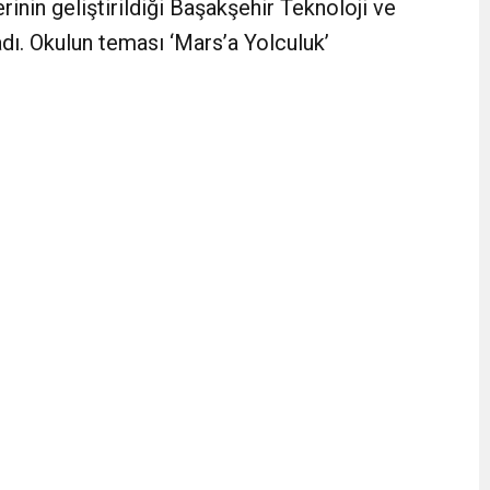
inin geliştirildiği Başakşehir Teknoloji ve
ı. Okulun teması ‘Mars’a Yolculuk’